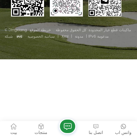
© Dingxiang ماكينات قطع غيار المحدودة. كل الحقوق محفوظة .
خريطة الموقع
شبكة IPv6 مدعومة
|
مدونة
|
Xml
|
سياسة الخصوصية
واتس اب
اتصل بنا
منتجات
بيت