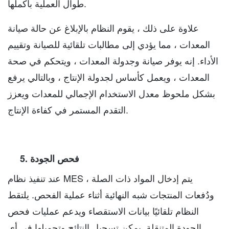
طوال العملية بأكملها.
علاوة على ذلك ، يقوم النظام بالإبلاغ عن حالة صيانة
المعدات ، مما يؤدي إلى مطالبات تلقائية للصيانة وتقييم
الأداء. إنه يوفر صيانة وجدولة المعدات ، ويتحكم في صحة
المعدات ، ويعمل كأساس لجدولة الإنتاج ، وبالتالي يرفع
بشكل ملحوظ معدل الاستخدام الإجمالي للمعدات ويعزز
التقدم المستمر في كفاءة الإنتاج.
5. فحص الجودة
عند تنفيذ نظام MES ، يتم إدخال المواد ذات الصلة
ودُفعات المنتجات شبه النهائية أثناء عملية الفحص. يلتقط
النظام تلقائيًا بيانات الاستقصاء ويدعم عمليات فحص
الجودة المتنقلة. يمكن تسجيل النتائج وتحميلها في أي