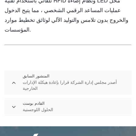
تلقائي باستخدام تقنية RFID ونظام إضاءة LED محل
عمليات المساعد الرقمي الشخصي ، مما يتيح الدخول
والخروج بدون تلامس والتوليد الآلي لوثائق تخطيط موارد
المؤسسات.
المنشور السابق
أصدر مجلس إدارة الشركة قرارا بإعادة هيكلة الإدارات
الخارجية
القادم بوست
الحلول اللوجستية