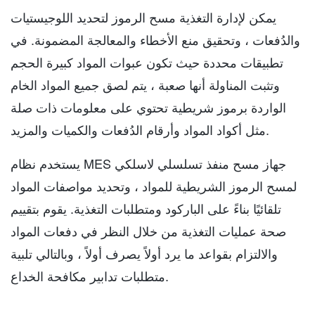
يمكن لإدارة التغذية مسح الرموز لتحديد اللوجيستيات
والدُفعات ، وتحقيق منع الأخطاء والمعالجة المضمونة. في
تطبيقات محددة حيث تكون عبوات المواد كبيرة الحجم
وتثبت المناولة أنها صعبة ، يتم لصق جميع المواد الخام
الواردة برموز شريطية تحتوي على معلومات ذات صلة
مثل أكواد المواد وأرقام الدُفعات والكميات والمزيد.
يستخدم نظام MES جهاز مسح منفذ تسلسلي لاسلكي
لمسح الرموز الشريطية للمواد ، وتحديد مواصفات المواد
تلقائيًا بناءً على الباركود ومتطلبات التغذية. يقوم بتقييم
صحة عمليات التغذية من خلال النظر في دفعات المواد
والالتزام بقواعد ما يرد أولاً يصرف أولاً ، وبالتالي تلبية
متطلبات تدابير مكافحة الخداع.