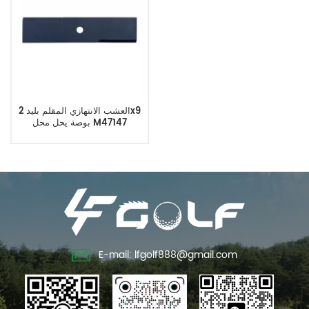
العشب الانتهازي المقلم بليد 2x9
بوصة يحل محل M47147
E-mail: lfgolf888@gmail.com