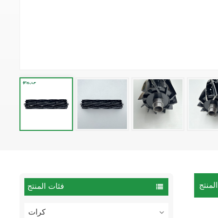
لمنتج
فئات المنتج
كرات