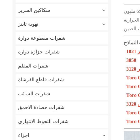
سكاكين السرير
مليون
تهوية تاينز
، الصين
شفرات مقطوعة دوارة
شفرات جزازة دوارة
10
3050
شفرات المقلم
31
Toro 
شفرات قاطع الفرشاة
Toro 
شفرات السائب
Toro G
33
شفرات حصادة الاحمق
Toro G
شفرات التحوط الانتهازي
Toro G
اجزاء