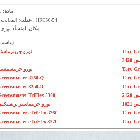
مادة:
65 
عملية:
المعالجة الحرارية ، HRC50-54
مكان المنشأ:
انهوى 
يناسب النماذج:
Toro Gr
تورو جرينزماستر 21
3420
Toro Gr
تورو جرينسمستر 20
Greensmaster 3150-Q
Toro Gr
Greensmaster 3250-D
Toro Gr
2120
reensmaster TriFlex 3300
1021
تورو جرينماستر تريفليكس 20
reensmaster eTriFlex 3360
Toro Gr
reensmaster eTriFlex 3370
Toro Gr