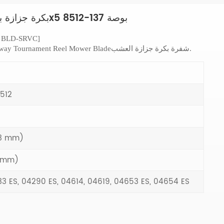
بكرة جزازة بليد جولف جرينز بكرة 11 شفرة 21x5 بوصة 137-8512
1 BLD-SRVC]
شفرة بكرة جزازة العشب.
مناسبة لأنواع مختلفة من rnament Reel Mower Blade
512
33 mm)
7 mm)
3 ES, 04290 ES, 04614, 04619, 04653 ES, 04654 ES