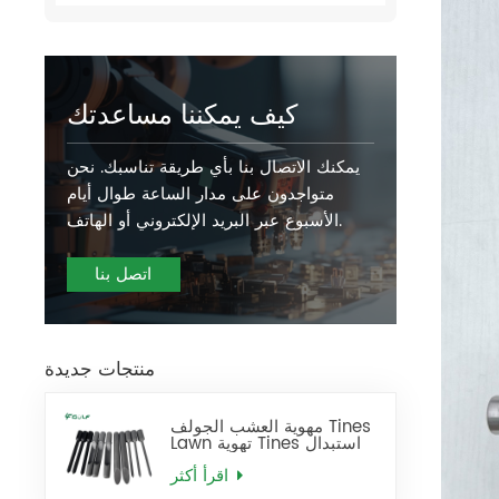
كيف يمكننا مساعدتك
يمكنك الاتصال بنا بأي طريقة تناسبك. نحن
متواجدون على مدار الساعة طوال أيام
الأسبوع عبر البريد الإلكتروني أو الهاتف.
اتصل بنا
منتجات جديدة
مهوية العشب الجولف Tines
Lawn تهوية Tines استبدال
اقرأ أكثر