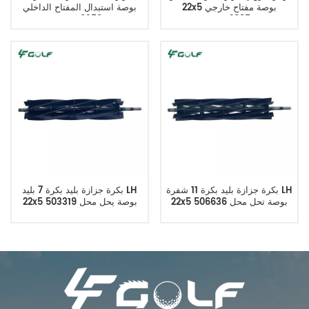
22x5 بوصة مفتاح خارجي
بوصة استبدال المفتاح الداخلي
TCA19350
AMT2885
بكرة جزازة بليد بكرة 11 شفرة LH
بكرة جزازة بليد بكرة 7 بليد LH
22x5 بوصة تحل محل 506636
22x5 بوصة يحل محل 503319