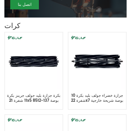
اتصل بنا
كرات
جزازة خضراء جولف بليد بكرة 10
بكرة جزازة بليد جولف جرينز بكرة
شفرة 22x7 بوصة شريحة خارجية
11 شفرة 21x5 بوصة 137-8512
AMT2894