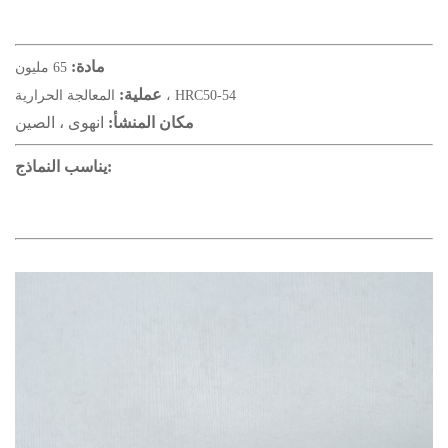
مادة:
65 مليون
عملية:
المعالجة الحرارية ، HRC50-54
مكان المنشأ:
انهوى ، الصين
يناسب النماذج: