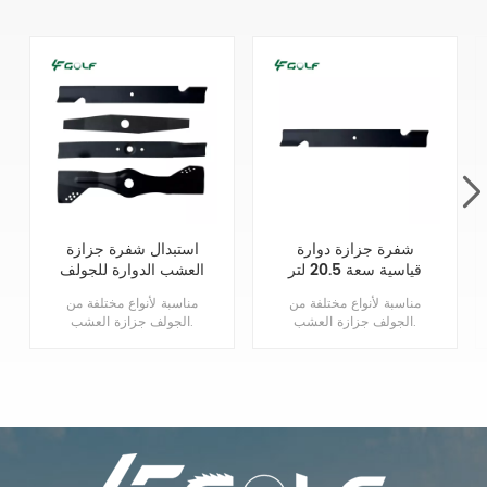
شفرة جزازة دوارة
استبدال شفرة جزازة
قياسية سعة 20.5 لتر
العشب الدوارة للجولف
في اتجاه عقارب
مناسبة لأنواع مختلفة من
مناسبة لأنواع مختلفة من
الساعة (RH) تحل
الجولف جزازة العشب.
الجولف جزازة العشب.
محل 110-4701