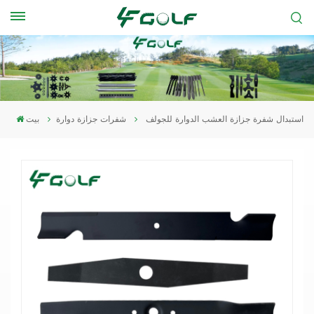
استبدال شفرة جزازة العشب الدوارة للجولف
شفرات جزازة دوارة
بيت