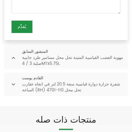
يُقدِّم
المنشور السابق
مهوية العشب القياسية المتينة تحل محل مسامير طرد جانبية
صلبة 3 / 4MTx5.75L
القادم بوست
شفرة جزازة دوارة قياسية سعة 20.5 لتر في اتجاه عقارب
الساعة (RH) تحل محل 110-4701
منتجات ذات صله