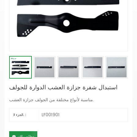
استبدال شفرة جزازة العشب الدوارة للجولف
.
مناسبة لأنواع مختلفة من الجولف جزازة العشب
LF001901
الجزء لا. :
مطلوب الان