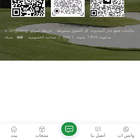
© Dingxiang ماكينات قطع غيار المحدودة. كل الحقوق محفوظة .
خريطة الموقع
شبكة IPv6 مدعومة
|
مدونة
|
Xml
|
سياسة الخصوصية
واتس اب
اتصل بنا
منتجات
بيت