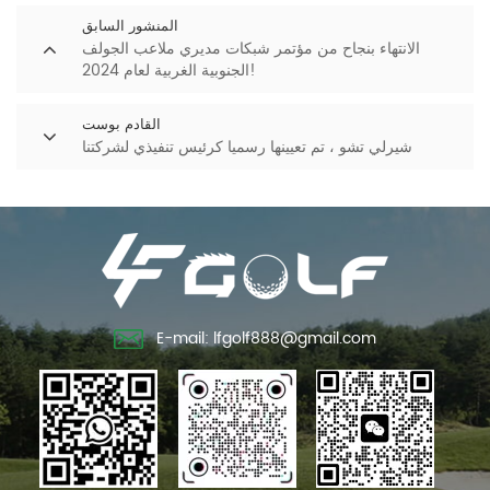
المنشور السابق
الانتهاء بنجاح من مؤتمر شبكات مديري ملاعب الجولف
الجنوبية الغربية لعام 2024!
القادم بوست
شيرلي تشو ، تم تعيينها رسميا كرئيس تنفيذي لشركتنا
E-mail: lfgolf888@gmail.com