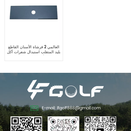
العالمي 2 فرشاة الأسنان القاطع
بليد المتقلب استبدال شفرات آكل
الأعشاب الضارة
E-mail: lfgolf888@gmail.com