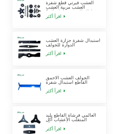
العشب فيرتي قطع شفرة
العشب مربية العشب
Dethatcher إزالة القش
شفرة استبدال
اقرأ أكثر
استبدال شفرة جزازة العشب
الدوارة للجولف
اقرأ أكثر
الجولف العشب الاحمق
القاطع استبدال شفرة
اقرأ أكثر
العالمي فرشاة القاطع بليد
المتقلب الأعشاب آكل
شفرات استبدال
اقرأ أكثر