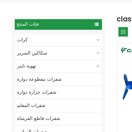
فئات المنتج
كرات
سكاكين السرير
تهوية تاينز
شفرات مقطوعة دوارة
شفرات جزازة دوارة
شفرات المقلم
شفرات قاطع الفرشاة
شفرات السائب