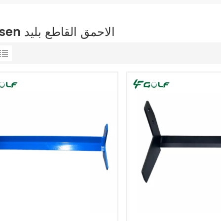
classen الاحمق القاطع بليد