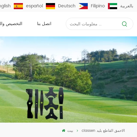
بالعربية
Filipino
Deutsch
español
nglish
اتصل بنا
التخصيص وال
classen الاحمق القاطع بليد
بيت