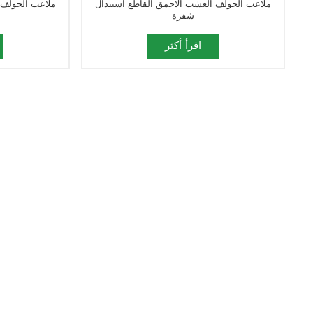
ملاعب الجولف العشب الاحمق القاطع استبدال
ملاعب الجولف 
شفرة
اقرأ أكثر