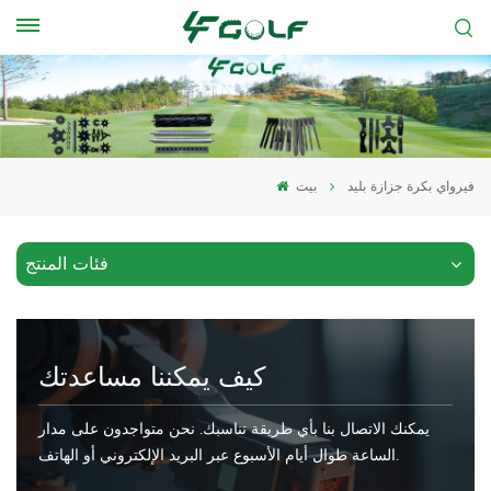
فيرواي بكرة جزازة بليد
بيت
فئات المنتج
كيف يمكننا مساعدتك
يمكنك الاتصال بنا بأي طريقة تناسبك. نحن متواجدون على مدار
الساعة طوال أيام الأسبوع عبر البريد الإلكتروني أو الهاتف.