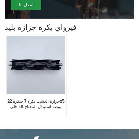
اتصل بنا
فيرواي بكرة جزازة بليد
جزازة العشب بكرة 7 شفرة 22x5
بوصة استبدال المفتاح الداخلي
TCA19350