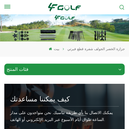
جزازة الخضر الجولف شفرة قطع فيرتي
بيت
فئات المنتج
كيف يمكننا مساعدتك
يمكنك الاتصال بنا بأي طريقة تناسبك. نحن متواجدون على مدار
الساعة طوال أيام الأسبوع عبر البريد الإلكتروني أو الهاتف.