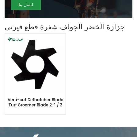
اتصل بنا
جزازة الخضر الجولف شفرة قطع فيرتي
Verti-cut Dethatcher Blade
Turf Groomer Blade 2-1 / 2
Dia. يحل محل 365230