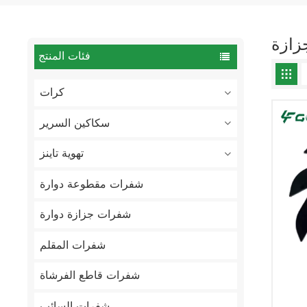
فئات المنتج
كرات
سكاكين السرير
تهوية تاينز
شفرات مقطوعة دوارة
شفرات جزازة دوارة
شفرات المقلم
شفرات قاطع الفرشاة
شفرات السائب