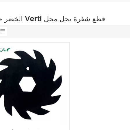
الخضر جزازة Verti قطع شفرة يحل محل