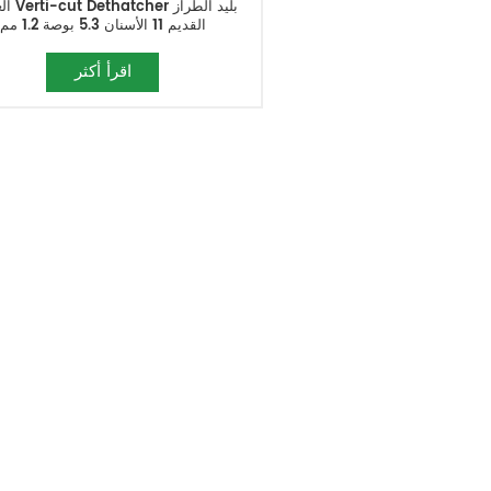
العشب cher
القديم 11 الأسنان 5.3 بوصة 1.2 مم
اقرأ أكثر