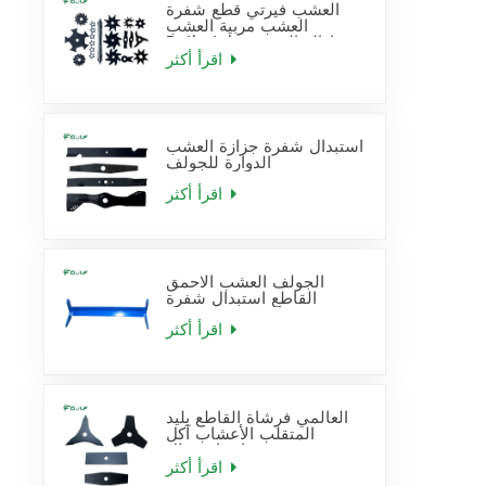
العشب فيرتي قطع شفرة
العشب مربية العشب
Dethatcher إزالة القش
شفرة استبدال
اقرأ أكثر
استبدال شفرة جزازة العشب
الدوارة للجولف
اقرأ أكثر
الجولف العشب الاحمق
القاطع استبدال شفرة
اقرأ أكثر
العالمي فرشاة القاطع بليد
المتقلب الأعشاب آكل
شفرات استبدال
اقرأ أكثر