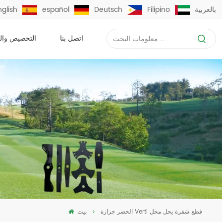
بالعربية
Filipino
Deutsch
español
nglish
اتصل بنا
التخصيص وال
الخضر جزازة Verti قطع شفرة يحل محل
بيت