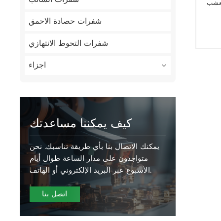
Verti-cut Dethat بليد الطراز
شفرات حصادة الاحمق
شفرات التحوط الانتهازي
اجزاء
كيف يمكننا مساعدتك
يمكنك الاتصال بنا بأي طريقة تناسبك. نحن
متواجدون على مدار الساعة طوال أيام
الأسبوع عبر البريد الإلكتروني أو الهاتف.
اتصل بنا