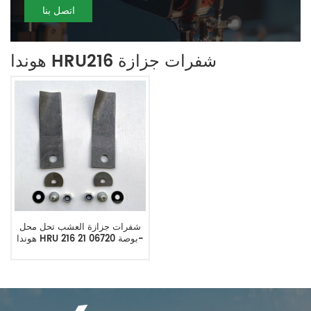
اتصل بنا
هوندا HRU216 شفرات جزازة
شفرات جزازة العشب تحل محل
هوندا HRU 216 21 بوصة 06720-
VJ9-A00