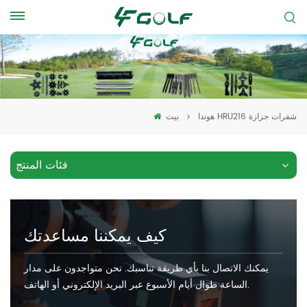
هوندا HRU216 شفرات جزازة
بيت
فئات المنتج
كيف يمكننا مساعدتك
يمكنك الاتصال بنا بأي طريقة تناسبك. نحن متواجدون على مدار
الساعة طوال أيام الأسبوع عبر البريد الإلكتروني أو الهاتف.