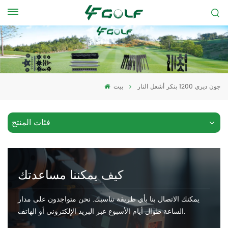
جون ديري 1200 بنكر أشعل النار
بيت
فئات المنتج
كيف يمكننا مساعدتك
يمكنك الاتصال بنا بأي طريقة تناسبك. نحن متواجدون على مدار
الساعة طوال أيام الأسبوع عبر البريد الإلكتروني أو الهاتف.