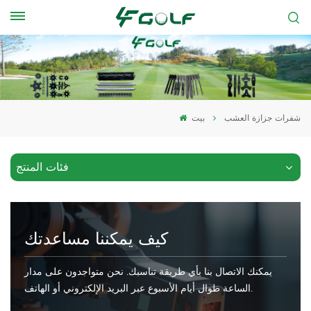
شفرات جزازة العشب
بيت
فئات المنتج
كيف يمكننا مساعدتك
يمكنك الاتصال بنا بأي طريقة تناسبك. نحن متواجدون على مدار
الساعة طوال أيام الأسبوع عبر البريد الإلكتروني أو الهاتف.