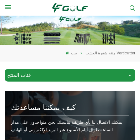
منتج شفرة العشب Verticutter
بيت
فئات المنتج
كيف يمكننا مساعدتك
يمكنك الاتصال بنا بأي طريقة تناسبك. نحن متواجدون على مدار
الساعة طوال أيام الأسبوع عبر البريد الإلكتروني أو الهاتف.