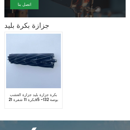
اتصل بنا
جزازة بكرة بليد
بكرة جزازة بليد جزازة العشب
بكرة 11 شفرة 21x5 بوصة 132-
7313