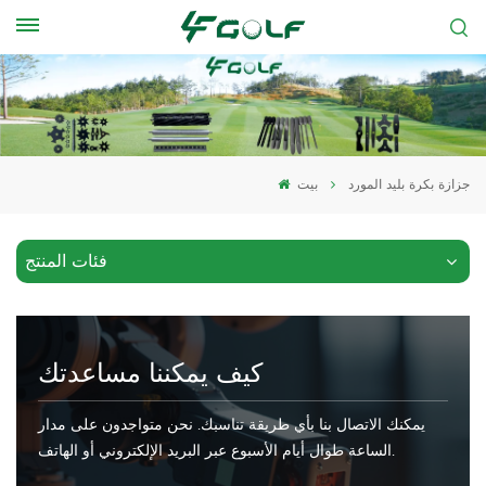
جزازة بكرة بليد المورد
بيت
فئات المنتج
كيف يمكننا مساعدتك
يمكنك الاتصال بنا بأي طريقة تناسبك. نحن متواجدون على مدار
الساعة طوال أيام الأسبوع عبر البريد الإلكتروني أو الهاتف.