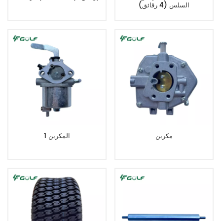
السلس (4 رقائق)
مكربن
المكربن 1