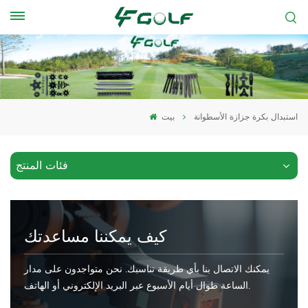
استبدال بكرة جزازة الأسطوانة
بيت
فئات المنتج
كيف يمكننا مساعدتك
يمكنك الاتصال بنا بأي طريقة تناسبك. نحن متواجدون على مدار
الساعة طوال أيام الأسبوع عبر البريد الإلكتروني أو الهاتف.