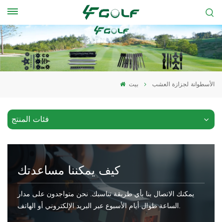
الأسطوانة لجزازة العشب
بيت
فئات المنتج
كيف يمكننا مساعدتك
يمكنك الاتصال بنا بأي طريقة تناسبك. نحن متواجدون على مدار
الساعة طوال أيام الأسبوع عبر البريد الإلكتروني أو الهاتف.