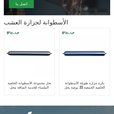
اتصل بنا
الأسطوانة لجزازة العشب
بكرة جزازة طويلة الأسطوانة
تحل مجموعة الأسطوانة الخلفية
الخلفية الجمعية 22 بوصة يحل
الملساء للخدمة الشاقة محل
محل 114-5415 137-6113
AMT2969 BM17671