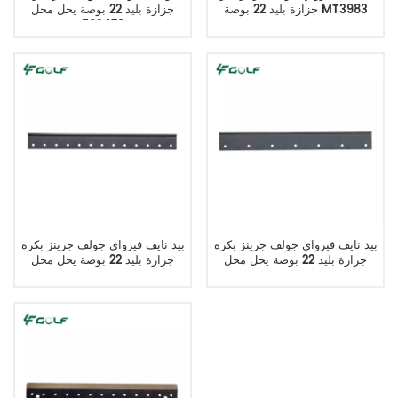
جزازة بليد 22 بوصة MT3983
جزازة بليد 22 بوصة يحل محل
503479
بيد نايف فيرواي جولف جرينز بكرة
بيد نايف فيرواي جولف جرينز بكرة
جزازة بليد 22 بوصة يحل محل
جزازة بليد 22 بوصة يحل محل
503478
A70430170