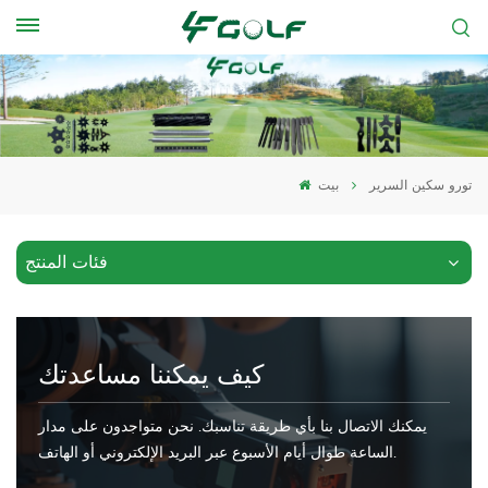
تورو سكين السرير
بيت
فئات المنتج
كيف يمكننا مساعدتك
يمكنك الاتصال بنا بأي طريقة تناسبك. نحن متواجدون على مدار
الساعة طوال أيام الأسبوع عبر البريد الإلكتروني أو الهاتف.