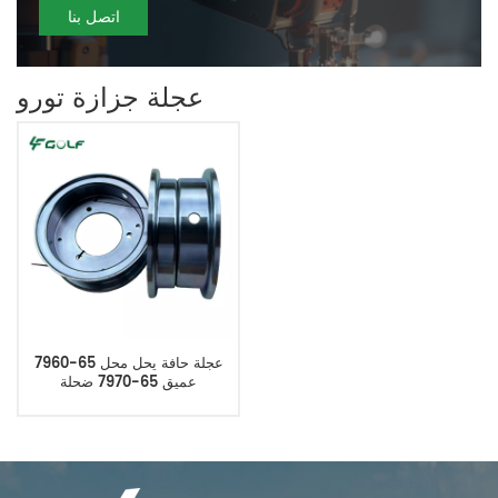
اتصل بنا
عجلة جزازة تورو
عجلة حافة يحل محل 65-7960
عميق 65-7970 ضحلة