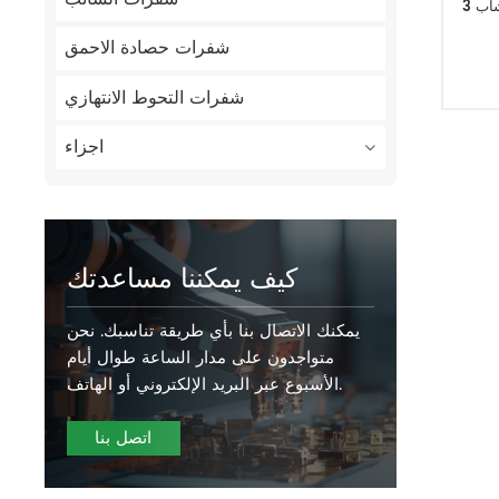
3 فرشاة الأسنان القاطع بليد الانتهازي الأعشاب
شفرات حصادة الاحمق
شفرات التحوط الانتهازي
اجزاء
كيف يمكننا مساعدتك
يمكنك الاتصال بنا بأي طريقة تناسبك. نحن
متواجدون على مدار الساعة طوال أيام
الأسبوع عبر البريد الإلكتروني أو الهاتف.
اتصل بنا