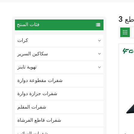
طع
فئات المنتج
كرات
سكاكين السرير
تهوية تاينز
شفرات مقطوعة دوارة
شفرات جزازة دوارة
شفرات المقلم
شفرات قاطع الفرشاة
شفرات السائب