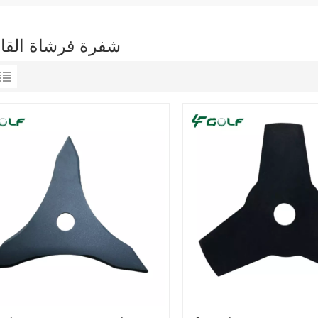
3 شفرة فرشاة القا