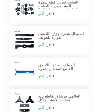
العشب فيرتي قطع شفرة
العشب مربية العشب
Dethatcher إزالة القش
شفرة استبدال
اقرأ أكثر
استبدال شفرة جزازة العشب
الدوارة للجولف
اقرأ أكثر
الجولف العشب الاحمق
القاطع استبدال شفرة
اقرأ أكثر
العالمي فرشاة القاطع بليد
المتقلب الأعشاب آكل
شفرات استبدال
اقرأ أكثر