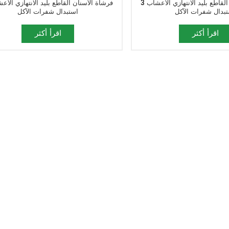
3 فرشاة الأسنان القاطع بليد الانتهازي الأعشاب
بدال شفرات الآكل
استبدال شفرات الآكل
اقرأ أكثر
اقرأ أكثر