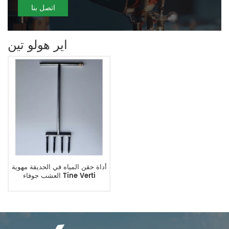
اتصل بنا
اير هولو تين
أداة حقن المياه في الحديقة مهوية
العشب جوفاء Tine Verti
استنزاف Tines