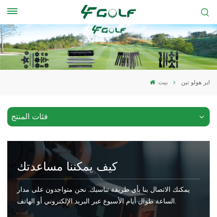
اير هولو تين
بيت
فئات المنتج
كيف يمكننا مساعدتك
يمكنك الاتصال بنا بأي طريقة تناسبك. نحن متواجدون على مدار
الساعة طوال أيام الأسبوع عبر البريد الإلكتروني أو الهاتف.