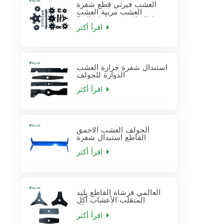
العشب فيرتي قطع شفرة
العشب مربية العشب
Dethatcher إزالة القش
شفرة استبدال
اقرأ أكثر
استبدال شفرة جزازة العشب
الدوارة للجولف
اقرأ أكثر
الجولف العشب الاحمق
القاطع استبدال شفرة
اقرأ أكثر
العالمي فرشاة القاطع بليد
المتقلب الأعشاب آكل
شفرات استبدال
اقرأ أكثر