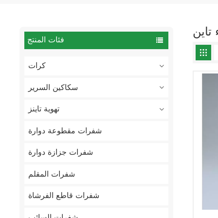
تاين
فئات المنتج
كرات
سكاكين السرير
تهوية تاينز
شفرات مقطوعة دوارة
شفرات جزازة دوارة
شفرات المقلم
شفرات قاطع الفرشاة
شفرات السائب