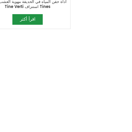
أداة حقن المياه في الحديقة مهوية العشب
Tine Verti استنزاف Tines
اقرأ أكثر