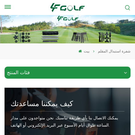
شفرة استبدال المقلم
بيت
فئات المنتج
كيف يمكننا مساعدتك
يمكنك الاتصال بنا بأي طريقة تناسبك. نحن متواجدون على مدار
الساعة طوال أيام الأسبوع عبر البريد الإلكتروني أو الهاتف.