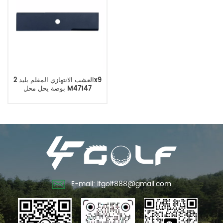
العشب الانتهازي المقلم بليد 2x9
بوصة يحل محل M47147
E-mail: lfgolf888@gmail.com