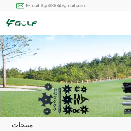
E-mail: lfgolf888@gmail.com
منتجات