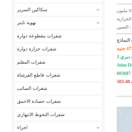
سكاكين السرير
مليون
تهوية تاينز
، الصين
شفرات مقطوعة دوارة
شفرات جزازة دوارة
شفرات المقلم
John D
603687
شفرات قاطع الفرشاة
40-503
شفرات السائب
شفرات حصادة الاحمق
شفرات التحوط الانتهازي
اجزاء