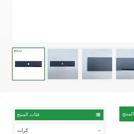
لمنتج
فئات المنتج
كرات