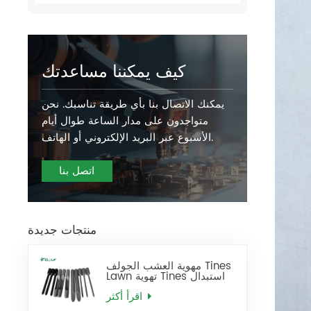
كيف يمكننا مساعدتك
يمكنك الاتصال بنا بأي طريقة تناسبك. نحن
متواجدون على مدار الساعة طوال أيام
الأسبوع عبر البريد الإلكتروني أو الهاتف.
اتصل بنا
منتجات جديدة
مهوية العشب الجولف Tines
Lawn تهوية Tines استبدال
اقرأ أكثر