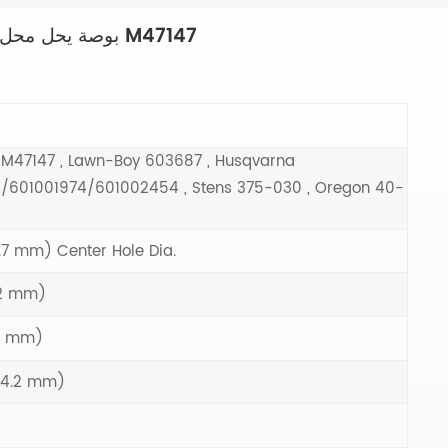
العشب الانتهازي المقلم بليد 2x9 بوصة يحل محل M47147
 M47147 , Lawn-Boy 603687 , Husqvarna
601001974/601002454 , Stens 375-030 , Oregon 40-
2.7 mm) Center Hole Dia.
.2 mm)
5 mm)
 (4.2 mm)