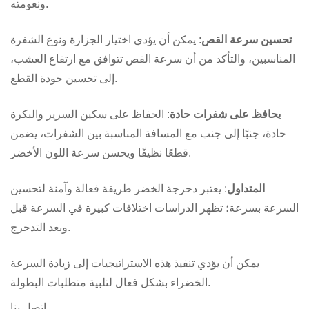
ونعومته.
تحسين سرعة القص
: يمكن أن يؤدي اختيار الجزازة ونوع الشفرة
المناسبين، والتأكد من أن سرعة القص تتوافق مع ارتفاع العشب،
إلى تحسين جودة القطع.
يحافظ على
شفرات حادة
: الحفاظ على سكين السرير والبكرة
حادة، جنبًا إلى جنب مع المسافة المناسبة بين الشفرات، يضمن
قطعًا نظيفًا ويحسن سرعة اللون الأخضر.
المتداول
: يعتبر دحرجة الخضر طريقة فعالة وآمنة لتحسين
السرعة بسرعة؛ تظهر الدراسات اختلافات كبيرة في السرعة قبل
وبعد التدحرج.
يمكن أن يؤدي تنفيذ هذه الاستراتيجيات إلى زيادة السرعة
الخضراء بشكل فعال لتلبية متطلبات البطولة.
اتصل بنا