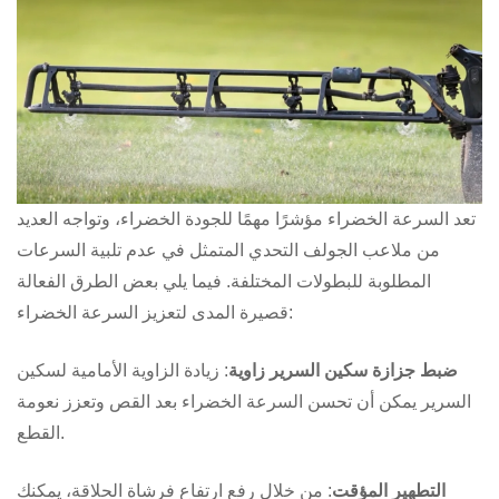
تعد السرعة الخضراء مؤشرًا مهمًا للجودة الخضراء، وتواجه العديد
من ملاعب الجولف التحدي المتمثل في عدم تلبية السرعات
المطلوبة للبطولات المختلفة. فيما يلي بعض الطرق الفعالة
قصيرة المدى لتعزيز السرعة الخضراء:
ضبط جزازة
سكين السرير
زاوية
: زيادة الزاوية الأمامية لسكين
السرير يمكن أن تحسن السرعة الخضراء بعد القص وتعزز نعومة
القطع.
التطهير المؤقت
: من خلال رفع ارتفاع فرشاة الحلاقة، يمكنك