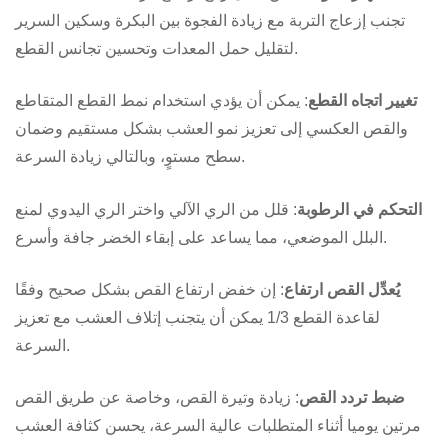
تجنب إزعاج التربة مع زيادة الفجوة بين البكرة وسكين السرير
لتقليل حمل المعدات وتحسين تجانس القطع.
تغيير اتجاه القطع
: يمكن أن يؤدي استخدام نمط القطع المتقاطع
والقص العكسي إلى تعزيز نمو العشب بشكل مستقيم وضمان
سطح مستوٍ، وبالتالي زيادة السرعة.
التحكم في الرطوبة
: قلل من الري الآلي واختر الري اليدوي لمنع
البلل الموضعي، مما يساعد على إبقاء الخضر جافة وأسرع.
يُعدِّل
القص
ارتفاع
: إن خفض ارتفاع القص بشكل صحيح وفقًا
لقاعدة القطع 1/3 يمكن أن يتجنب إتلاف العشب مع تعزيز
السرعة.
ضبط تردد القص
: زيادة وتيرة القص، وخاصة عن طريق القص
مرتين يوميا أثناء المتطلبات عالية السرعة، يحسن كثافة العشب