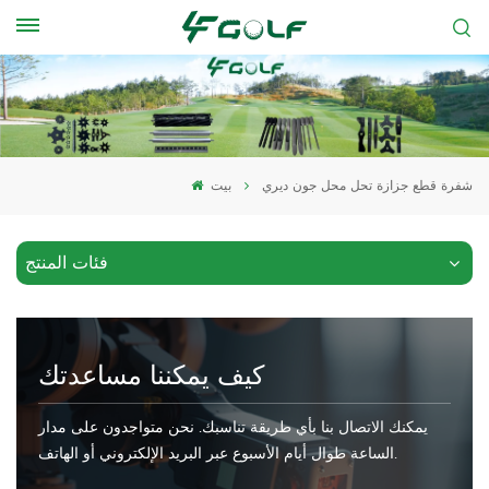
شفرة قطع جزازة تحل محل جون ديري
بيت
فئات المنتج
كيف يمكننا مساعدتك
يمكنك الاتصال بنا بأي طريقة تناسبك. نحن متواجدون على مدار
الساعة طوال أيام الأسبوع عبر البريد الإلكتروني أو الهاتف.