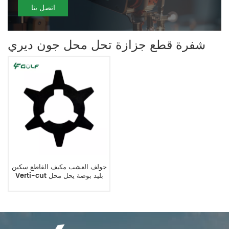
اتصل بنا
شفرة قطع جزازة تحل محل جون ديري
جولف العشب مكيف القاطع سكين
Verti-cut بليد بوصة يحل محل
ET14707