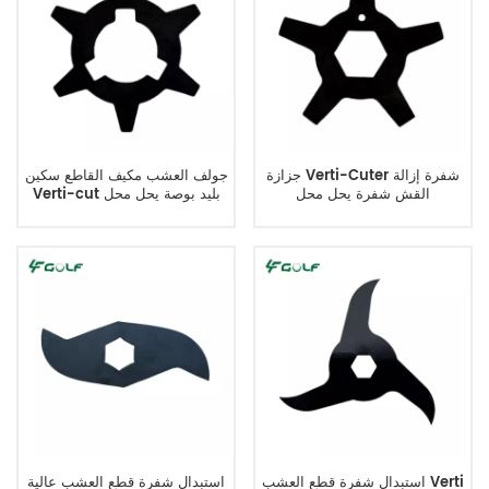
جزازة Verti-Cuter شفرة إزالة
جولف العشب مكيف القاطع سكين
القش شفرة يحل محل
Verti-cut بليد بوصة يحل محل
ET14707
K2570000019
استبدال شفرة قطع العشب Verti
استبدال شفرة قطع العشب عالية