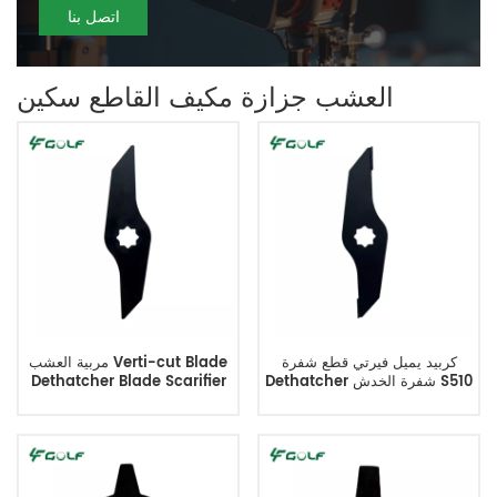
اتصل بنا
العشب جزازة مكيف القاطع سكين
كربيد يميل فيرتي قطع شفرة
مربية العشب Verti-cut Blade
Dethatcher شفرة الخدش S510
Dethatcher Blade Scarifier
يحل محل RGS03043
S510 تحل محل RGS03043