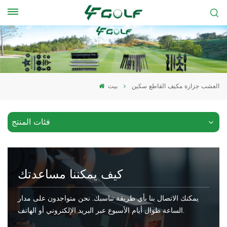
العشب جزازة مكيف القاطع سكين
بيت
فئات المنتج
كيف يمكننا مساعدتك
يمكنك الاتصال بنا بأي طريقة تناسبك. نحن متواجدون على مدار
الساعة طوال أيام الأسبوع عبر البريد الإلكتروني أو الهاتف.