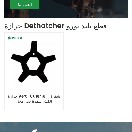
اتصل بنا
جزازة Dethatcher قطع بليد تورو
جزازة Verti-Cuter شفرة إزالة
القش شفرة يحل محل
K2570000019