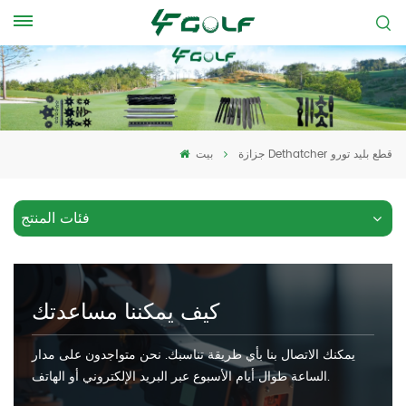
جزازة Dethatcher قطع بليد تورو
بيت
فئات المنتج
كيف يمكننا مساعدتك
يمكنك الاتصال بنا بأي طريقة تناسبك. نحن متواجدون على مدار
الساعة طوال أيام الأسبوع عبر البريد الإلكتروني أو الهاتف.