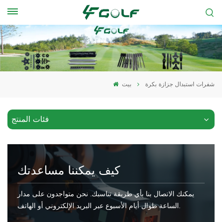
شفرات استبدال جزازة بكرة
بيت
فئات المنتج
كيف يمكننا مساعدتك
يمكنك الاتصال بنا بأي طريقة تناسبك. نحن متواجدون على مدار
الساعة طوال أيام الأسبوع عبر البريد الإلكتروني أو الهاتف.