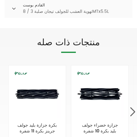
القادم بوست
تهوية العشب للجولف تيجان صلبة 3 / 8MTx5.5L
منتجات ذات صله
جزازة خضراء جولف
بكرة جزازة بليد جولف
بليد بكرة 10 شفرة
جرينز بكرة 11 شفرة
22x7 بوصة شريحة
21x5 بوصة 137-8512