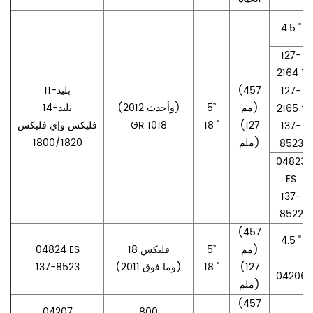
4.5 "
127-
2164 *
(457
11-بليد
127-
مم)
5”
(2012 وأحدث)
14-بليد
2165 *
(127
18 "
GR 1018
فليكس وإي فليكس
137-
ملم)
1800/1820
8523
04823
ES
137-
8522
(457
4.5 "
مم)
5”
فليكس 18
04824 ES
(127
18 "
(2011 وما فوق)
137-8523
04206
ملم)
(457
04207
800