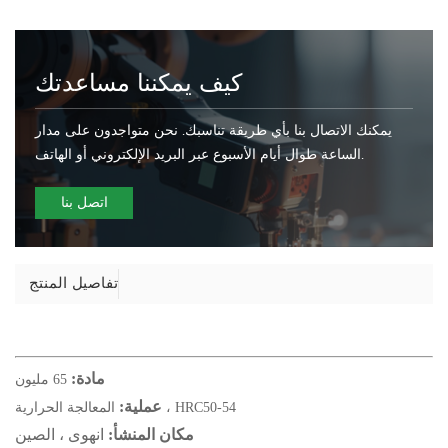
كيف يمكننا مساعدتك
يمكنك الاتصال بنا بأي طريقة تناسبك. نحن متواجدون على مدار
الساعة طوال أيام الأسبوع عبر البريد الإلكتروني أو الهاتف.
اتصل بنا
تفاصيل المنتج
مادة:
65 مليون
عملية:
المعالجة الحرارية ، HRC50-54
مكان المنشأ:
انهوى ، الصين