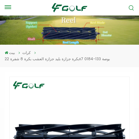
كرات
بيت
بكرة جزازة بليد جزازة العشب بكرة 8 شفرة 22x7 بوصة 133-0184