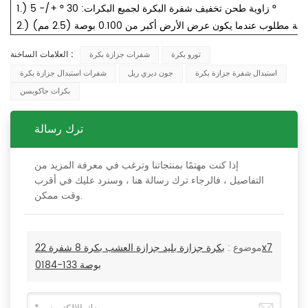
1.) زاوية طحن تخفيف شفرة البكرة لجميع البكرات: 30 ° +/- 5 °
العلامات الساخنة :
تورو بكرة
شفرات جزازة بكرة
استبدال شفرة جزازة بكرة
جون ديري ريل
شفرات استبدال جزازة بكرة
بكرات جاكوبسن
ترك رسالة
إذا كنت مهتمًا بمنتجاتنا وترغب في معرفة المزيد من
التفاصيل ، فالرجاء ترك رسالة هنا ، وسنرد عليك في أقرب
وقت ممكن.
موضوع :
بكرة جزازة بليد جزازة العشب بكرة 8 شفرة 22x7
بوصة 133-0184