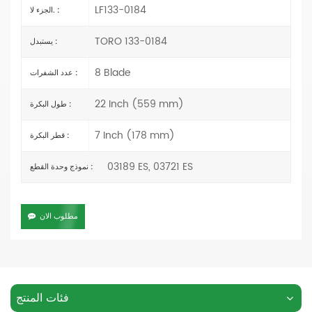
LF133-0184
الجزء لا. :
TORO 133-0184
يستبدل :
8 Blade
عدد الشفرات :
22 Inch (559 mm)
طول البكرة :
7 Inch (178 mm)
قطر البكرة :
03189 ES, 03721 ES
نموذج وحدة القطع :
مطلوب الان
فئات المنتج