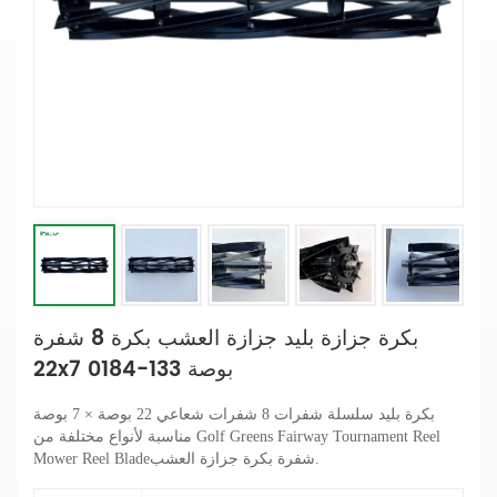
بكرة جزازة بليد جزازة العشب بكرة 8 شفرة
22x7 بوصة 133-0184
بكرة بليد
سلسلة شفرات 8 شفرات شعاعي 22 بوصة × 7
بوصة
مناسبة لأنواع مختلفة من Golf Greens Fairway Tournament Reel
شفرة بكرة جزازة العشب.
Mower Reel Blade