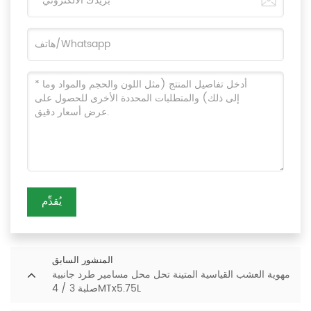
يُقدِّم
المنشور السابق
مهوية العشب القياسية المتينة تحل محل مسامير طرد جانبية
صلبة 3 / 4MTx5.75L