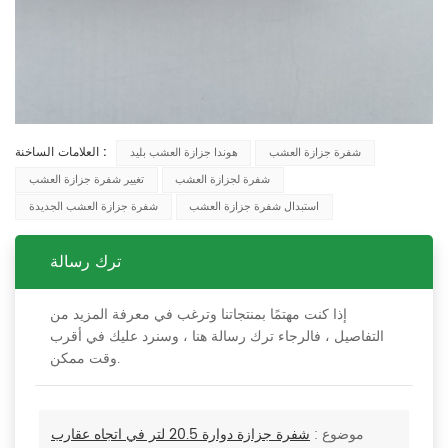
العلامات الساخنة :
شفرة جزازة العشب
هوندا جزازة العشب بليد
شفرة لجزازة العشب
تغيير شفرة جزازة العشب
استبدال شفرة جزازة العشب
شفرة جزازة العشب الجديدة
ترك رسالة
إذا كنت مهتمًا بمنتجاتنا وترغب في معرفة المزيد من
التفاصيل ، فالرجاء ترك رسالة هنا ، وسنرد عليك في أقرب
وقت ممكن.
موضوع :
شفرة جزازة دوارة 20.5 لتر في اتجاه عقارب