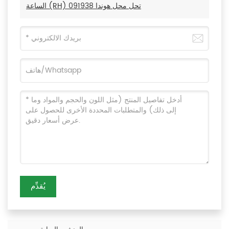
الساعة (RH) تحل محل هوندا 091938
يُقدِّم