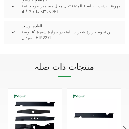
المنشور السابق
مهوية العشب القياسية المتينة تحل محل مسامير طرد جانبية
صلبة 3 / 4MTx5.75L
القادم بوست
ألين تحوم جزازة شفرات المنحدر جزازة شفرة 18 بوصة
استبدال H192271
منتجات ذات صله