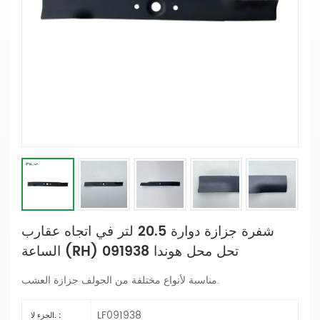
شفرة جزازة دوارة 20.5 لتر في اتجاه عقارب
الساعة (RH) تحل محل هوندا 091938
.
مناسبة لأنواع مختلفة من الجولف جزازة العشب
LF091938
الجزء لا. :