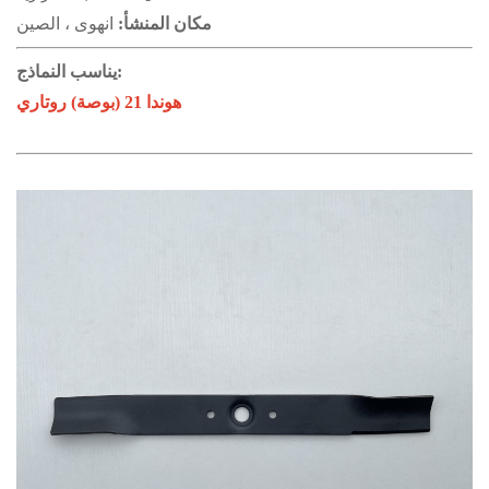
مكان المنشأ:
انهوى ، الصين
يناسب النماذج:
هوندا 21 (بوصة) روتاري