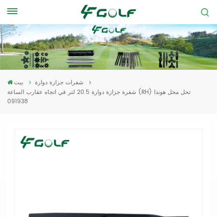
شفرات جزازة دوارة
بيت
شفرة جزازة دوارة 20.5 لتر في اتجاه عقارب الساعة (RH) تحل محل هوندا
091938