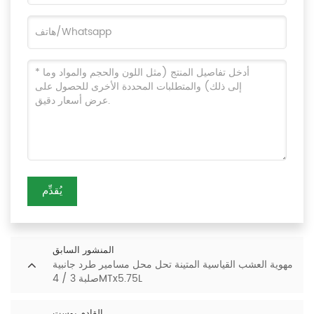
يُقدِّم
المنشور السابق
مهوية العشب القياسية المتينة تحل محل مسامير طرد جانبية
صلبة 3 / 4MTx5.75L
القادم بوست