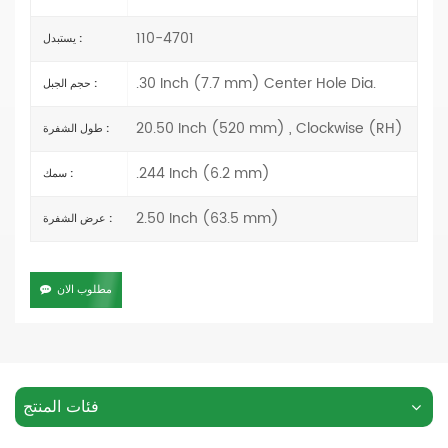
110-4701
يستبدل :
.30 Inch (7.7 mm) Center Hole Dia.
حجم الجبل :
20.50 Inch (520 mm) , Clockwise (RH)
طول الشفرة :
.244 Inch (6.2 mm)
سمك :
2.50 Inch (63.5 mm)
عرض الشفرة :
مطلوب الان
فئات المنتج