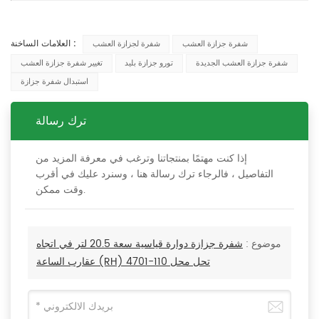
العلامات الساخنة :
شفرة جزازة العشب
شفرة لجزازة العشب
شفرة جزازة العشب الجديدة
تورو جزازة بليد
تغيير شفرة جزازة العشب
استبدال شفرة جزازة
ترك رسالة
إذا كنت مهتمًا بمنتجاتنا وترغب في معرفة المزيد من
التفاصيل ، فالرجاء ترك رسالة هنا ، وسنرد عليك في أقرب
وقت ممكن.
موضوع :
شفرة جزازة دوارة قياسية سعة 20.5 لتر في اتجاه
عقارب الساعة (RH) تحل محل 110-4701