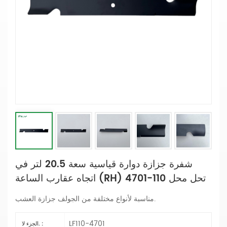
شفرة جزازة دوارة قياسية سعة 20.5 لتر في
اتجاه عقارب الساعة (RH) تحل محل 110-4701
.
مناسبة لأنواع مختلفة من الجولف جزازة العشب
LF110-4701
الجزء لا. :