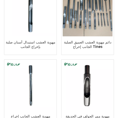
دائم مهوية العشب العميق الصلبة
مهوية العشب استبدال أسنان صلبة
الجانب إخراج Tines
بإخراج الجانب
9.5mmMTx165mmL
مهوية ممر الجولف في الحديقة
مهوية العشب الجانب إخراج