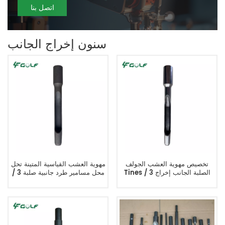
اتصل بنا
سنون إخراج الجانب
تخصيص مهوية العشب الجولف
مهوية العشب القياسية المتينة تحل
Tines الصلبة الجانب إخراج 3 /
محل مسامير طرد جانبية صلبة 3 /
4MTx5.75L
4MTx6L