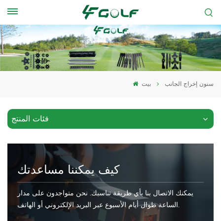
سنون إخراج الجانب
بيت
فئات المنتج
كيف يمكننا مساعدتك
يمكنك الاتصال بنا بأي طريقة تناسبك. نحن متواجدون على مدار
الساعة طوال أيام الأسبوع عبر البريد الإلكتروني أو الهاتف.