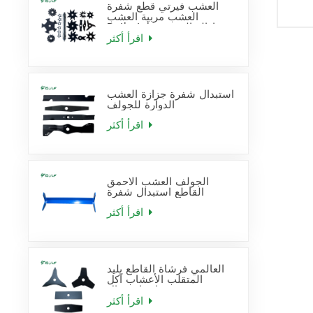
العشب فيرتي قطع شفرة
العشب مربية العشب
Dethatcher إزالة القش
شفرة استبدال
اقرأ أكثر
استبدال شفرة جزازة العشب
الدوارة للجولف
اقرأ أكثر
الجولف العشب الاحمق
القاطع استبدال شفرة
اقرأ أكثر
العالمي فرشاة القاطع بليد
المتقلب الأعشاب آكل
شفرات استبدال
اقرأ أكثر