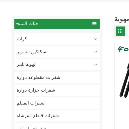
هوية
فئات المنتج
كرات
سكاكين السرير
تهوية تاينز
شفرات مقطوعة دوارة
شفرات جزازة دوارة
شفرات المقلم
شفرات قاطع الفرشاة
شفرات السائب