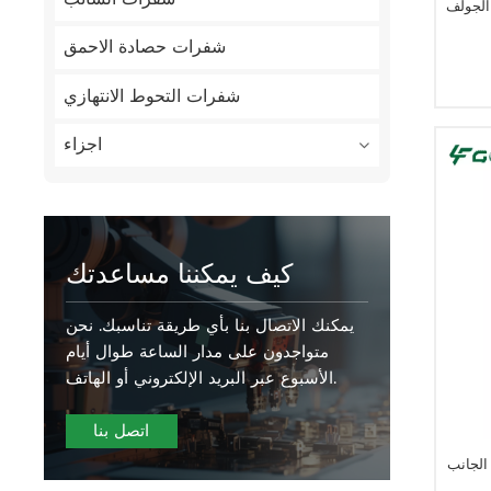
Ti تهوية Tines
شفرات حصادة الاحمق
شفرات التحوط الانتهازي
اجزاء
كيف يمكننا مساعدتك
يمكنك الاتصال بنا بأي طريقة تناسبك. نحن
متواجدون على مدار الساعة طوال أيام
الأسبوع عبر البريد الإلكتروني أو الهاتف.
اتصل بنا
الجانب