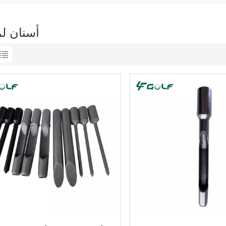
أسنان لم