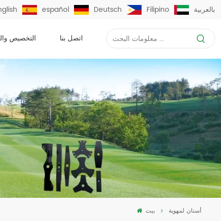
بالعربية
Filipino
Deutsch
español
nglish
اتصل بنا
التخصيص وال
أسنان لمهوية
بيت