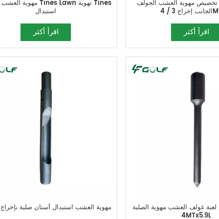
تخصيص مهوية العشب الجولف Tines الصلبة
مهوية العشب الجولف nes Lawn
 4MTx6L
استبدال
اقرأ أكثر
اقرأ أكثر
لعبة غولف العشب مهوية الصلبة Tines 3 /
مهوية العشب استبدال أسنان صلبة بإخراج 
4MTx5.9L