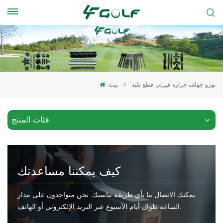
تورو جولف جزازة فيرتي قطع بليد
بيت
فئات المنتج
كيف يمكننا مساعدتك
يمكنك الاتصال بنا بأي طريقة تناسبك. نحن متواجدون على مدار
الساعة طوال أيام الأسبوع عبر البريد الإلكتروني أو الهاتف.