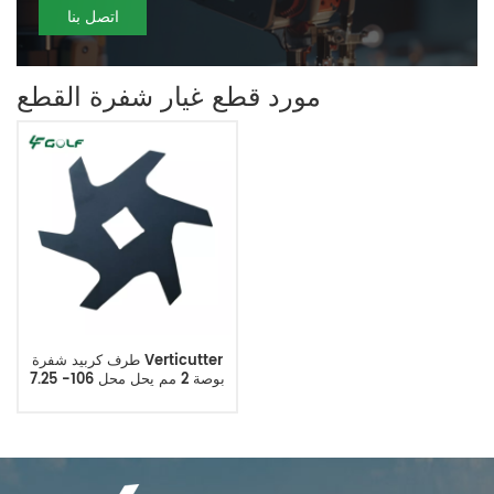
اتصل بنا
مورد قطع غيار شفرة القطع
طرف كربيد شفرة Verticutter
7.25 بوصة 2 مم يحل محل 106-
8625