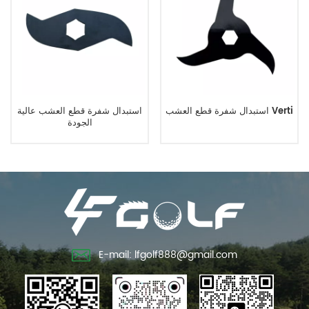
استبدال شفرة قطع العشب Verti
استبدال شفرة قطع العشب عالية
الجودة
E-mail: lfgolf888@gmail.com