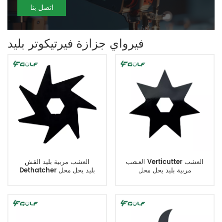
اتصل بنا
فيرواي جزازة فيرتيكوتر بليد
العشب Verticutter العشب
العشب مربية بليد القش
مربية بليد يحل محل
Dethatcher بليد يحل محل