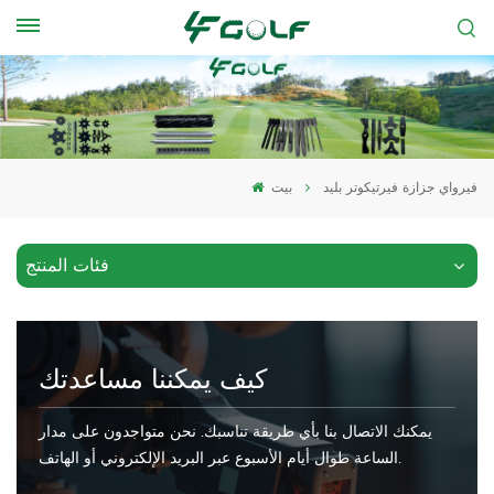
فيرواي جزازة فيرتيكوتر بليد
بيت
فئات المنتج
كيف يمكننا مساعدتك
يمكنك الاتصال بنا بأي طريقة تناسبك. نحن متواجدون على مدار
الساعة طوال أيام الأسبوع عبر البريد الإلكتروني أو الهاتف.