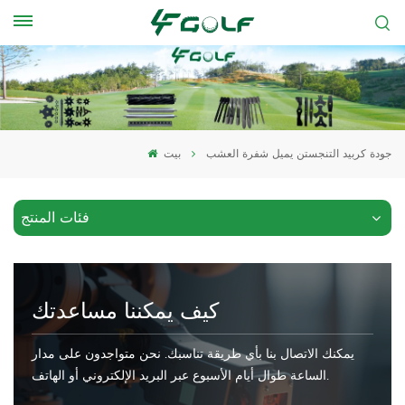
جودة كربيد التنجستن يميل شفرة العشب
بيت
فئات المنتج
كيف يمكننا مساعدتك
يمكنك الاتصال بنا بأي طريقة تناسبك. نحن متواجدون على مدار
الساعة طوال أيام الأسبوع عبر البريد الإلكتروني أو الهاتف.