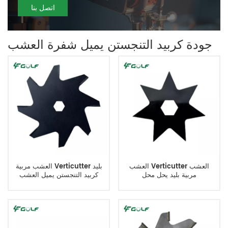
اتصل بنا
جودة كربيد التنجستن يميل شفرة العشب
العشب Verticutter العشب
العشب مربية Verticutter بليد
مربية بليد يحل محل
كربيد التنجستن يميل العشب
Dethatcher يحل محل شفرة
غرادن