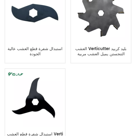
العشب Verticutter بليد كربيد
استبدال شفرة قطع العشب عالية
التنجستن يميل العشب مربية
الجودة
Dethatcher يحل محل شفرة
غرادن
استبدال شفرة قطع العشب Verti