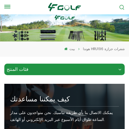
هوندا HRU196 شفرات جزازة
بيت
فئات المنتج
كيف يمكننا مساعدتك
يمكنك الاتصال بنا بأي طريقة تناسبك. نحن متواجدون على مدار
الساعة طوال أيام الأسبوع عبر البريد الإلكتروني أو الهاتف.