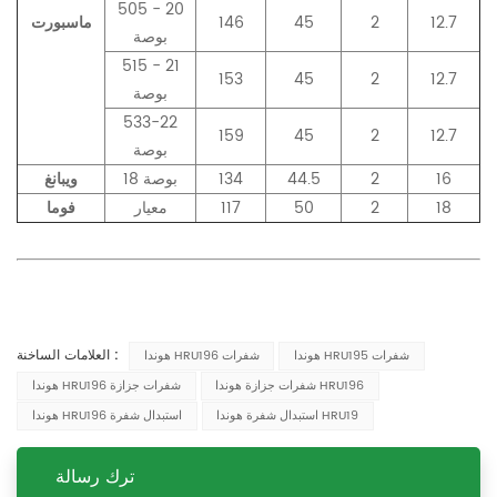
505 - 20
12.7
2
45
146
ماسبورت
بوصة
515 - 21
153
45
2
12.7
بوصة
533-22
159
45
2
12.7
بوصة
16
2
44.5
134
18 بوصة
ويبانغ
18
2
50
117
معيار
فوما
العلامات الساخنة :
هوندا HRU195 شفرات
هوندا HRU196 شفرات
شفرات جزازة هوندا HRU196
هوندا HRU196 شفرات جزازة
استبدال شفرة هوندا HRU19
هوندا HRU196 استبدال شفرة
ترك رسالة