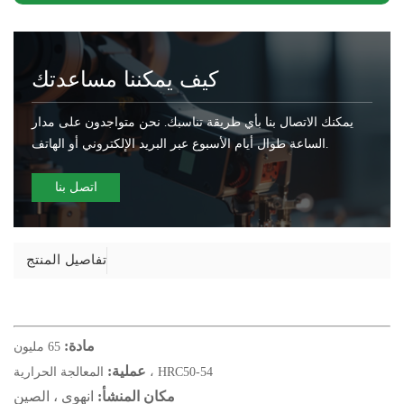
كيف يمكننا مساعدتك
يمكنك الاتصال بنا بأي طريقة تناسبك. نحن متواجدون على مدار
الساعة طوال أيام الأسبوع عبر البريد الإلكتروني أو الهاتف.
اتصل بنا
تفاصيل المنتج
مادة:
65 مليون
عملية:
المعالجة الحرارية ، HRC50-54
مكان المنشأ:
انهوى ، الصين