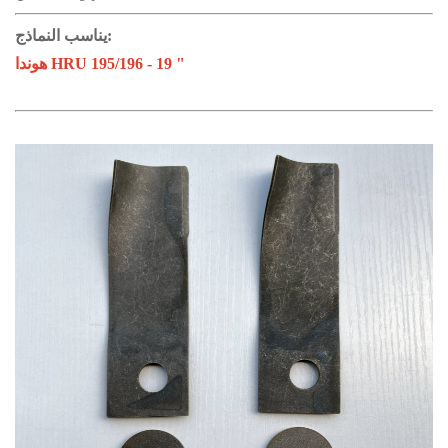
يناسب النماذج:
هوندا HRU 195/196 - 19 "