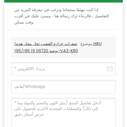
إذا كنت مهتمًا بمنتجاتنا وترغب في معرفة المزيد من
التفاصيل ، فالرجاء ترك رسالة هنا ، وسنرد عليك في أقرب
وقت ممكن.
موضوع :
شفرات جزازة العشب تحل محل هوندا HRU
195/196 19 بوصة 06720-VA3-K80