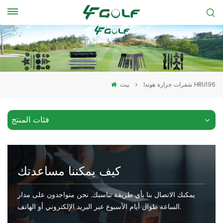
شفرات جزازة هوندا HRU196
بيت
فئات المنتج
كيف يمكننا مساعدتك
يمكنك الاتصال بنا بأي طريقة تناسبك. نحن متواجدون على مدار
الساعة طوال أيام الأسبوع عبر البريد الإلكتروني أو الهاتف.