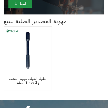
اتصل بنا
مهوية القصدير الصلبة للبيع
بطولة الجولف مهوية العشب
الصلبة Tines 3 /
4MTx6.5Lx0.625OD