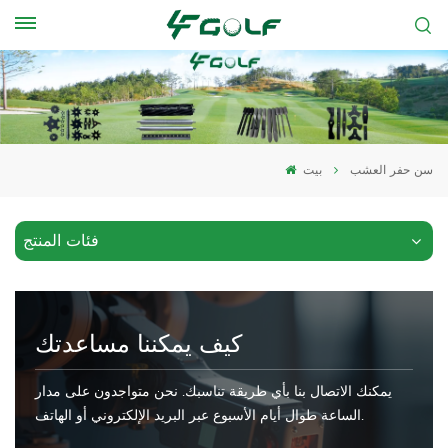
سن حفر العشب
بيت
فئات المنتج
كيف يمكننا مساعدتك
يمكنك الاتصال بنا بأي طريقة تناسبك. نحن متواجدون على مدار
الساعة طوال أيام الأسبوع عبر البريد الإلكتروني أو الهاتف.