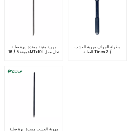
بطولة الجولف مهوية العشب
مهوية متينة ممتدة إبرة صلبة
الصلبة Tines 3 /
عميقة 5 / 16MTx10L تحل محل
SGS08313
4MTx6.5Lx0.625OD
مهوية العشب ممتدة إبرة صلبة