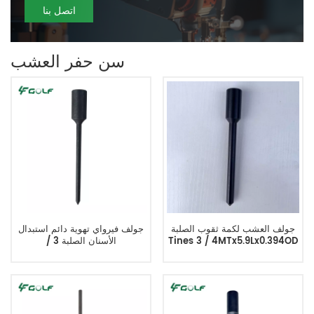
اتصل بنا
سن حفر العشب
جولف العشب لكمة ثقوب الصلبة
جولف فيرواي تهوية دائم استبدال
Tines 3 / 4MTx5.9Lx0.394OD
الأسنان الصلبة 3 /
4MTx5.9Lx0.237OD