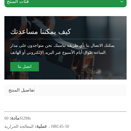
فئات المنتج
كيف يمكننا مساعدتك
يمكنك الاتصال بنا بأي طريقة تناسبك. نحن متواجدون على مدار
الساعة طوال أيام الأسبوع عبر البريد الإلكتروني أو الهاتف.
اتصل بنا
تفاصيل المنتج
مادة:
60Si2Mn
عملية:
المعالجة الحرارية ، HRC45-50