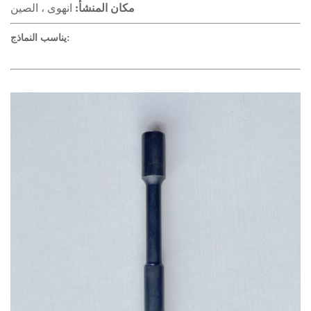
مكان المنشأ:
انهوى ، الصين
يناسب النماذج: