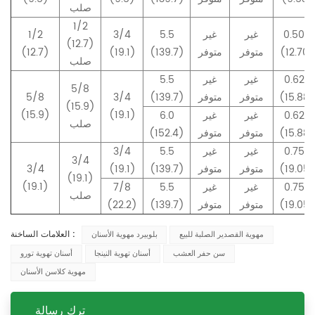
صلب
1/2
0.500
غير
غير
5.5
3/4
1/2
(12.7)
(12.70)
متوفر
متوفر
(139.7)
(19.1)
(12.7)
صلب
0.625
غير
غير
5.5
5/8
(15.88)
متوفر
متوفر
(139.7)
3/4
5/8
(15.9)
(15.9)
(19.1)
0.625
غير
غير
6.0
صلب
(15.88)
متوفر
متوفر
(152.4)
0.750
غير
غير
5.5
3/4
3/4
(19.05)
متوفر
متوفر
(139.7)
(19.1)
3/4
(19.1)
(19.1)
0.750
غير
غير
5.5
7/8
صلب
(19.05)
متوفر
متوفر
(139.7)
(22.2)
العلامات الساخنة :
مهوية القصدير الصلبة للبيع
بلوبيرد مهوية الأسنان
سن حفر العشب
أسنان تهوية النينجا
أسنان تهوية تورو
مهوية كلاسن الأسنان
ترك رسالة