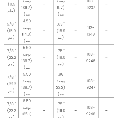
108-
بوصة
بوصة
(9.5
–
–
–
(139.7
(9،7
9237
ملم)
مم)
مم)
4.50
5/8 "
.63 "
112-
بوصة
(15.9
–
(15.9
–
–
(114.3
1348
مم)
مم)
مم)
5.50
7/8 "
.75 "
108-
بوصة
(22.2
–
(19.0
–
–
(139.7
9246
مم)
مم)
مم)
5.50
.88
7/8 "
108-
بوصة
بوصة
(22.2
–
–
–
(139.7
(22.2
9247
مم)
مم)
مم)
6.50
7/8 "
.75 "
108-
بوصة
(22.2
–
(19.0
–
–
(165.1
9248
مم)
مم)