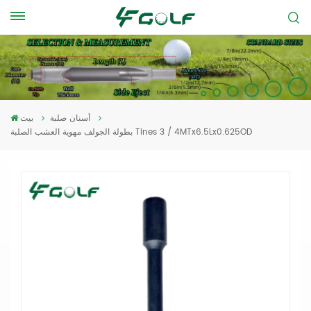
أسنان صلبة
بيت
بطولة الجولف مهوية العشب الصلبة Tines 3 / 4MTx6.5Lx0.625OD