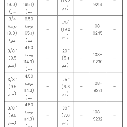
–
(15.2
–
–
(19،0
(165.1
9214
مم)
مم)
مم)
3/4
6.50
.75
"
108-
بوصة
بوصة
–
(19.0
–
–
(19،0
(165.1
9245
مم)
مم)
مم)
4.50
3/8 "
.20 "
108-
بوصة
(9.5
–
(5،1
–
–
(114.3
9230
مم)
ملم)
مم)
4.50
3/8 "
.25 "
108-
بوصة
(9.5
–
(6،3
–
–
(114.3
9231
مم)
ملم)
مم)
4.50
3/8 "
.30 "
108-
بوصة
(9.5
–
(7،6
–
–
(114.3
9232
مم)
ملم)
مم)