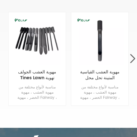
مهوية العشب القياسية
مهوية العشب الجولف
المتينة تحل محل
Tines Lawn تهوية
مسامير طرد جانبية
Tines استبدال
مناسبة لأنواع مختلفة من
مناسبة لأنواع مختلفة من
صلبة 3 / 4MTx5.75L
مهوية العشب ، مهوية
مهوية العشب ، مهوية
الخضر ، مهوية Fairway ،
الخضر ، مهوية Fairway ،
مهوية الحفر.
البطولة مهوية ، العشب
حفر مهوية.