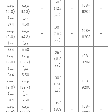
.50 "
108-
بوصة
بوصة
–
(12.7
–
–
(19،0
(114.3
9202
مم)
مم)
مم)
3/4
4.50
.60 "
108-
بوصة
بوصة
–
(15.2
–
–
(19،0
(114.3
9203
مم)
مم)
مم)
3/4
5.50
.25 "
108-
بوصة
بوصة
–
(6،3
–
–
(19،0
(139.7
9204
مم)
مم)
مم)
3/4
5.50
.30 "
108-
بوصة
بوصة
–
(7،6
–
–
(19،0
(139.7
9205
مم)
مم)
مم)
3/4
5.50
.35 "
108-
بوصة
بوصة
–
(8،9
–
–