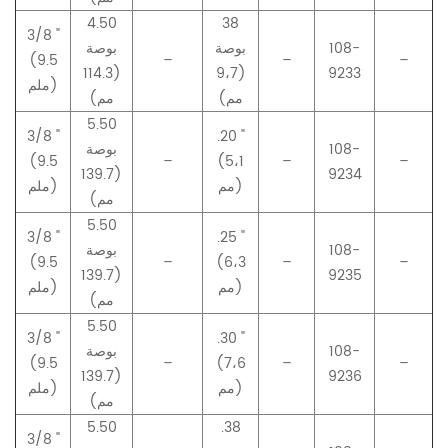
4.50
38
3/8 "
108-
بوصة
بوصة
(9.5
–
–
–
(114.3
(9،7
9233
ملم)
مم)
مم)
5.50
3/8 "
.20 "
108-
بوصة
(9.5
–
(5،1
–
–
(139.7
9234
مم)
ملم)
مم)
5.50
3/8 "
.25 "
108-
بوصة
(9.5
–
(6،3
–
–
(139.7
9235
مم)
ملم)
مم)
5.50
3/8 "
.30 "
108-
بوصة
(9.5
–
(7،6
–
–
(139.7
9236
مم)
ملم)
مم)
5.50
.38
3/8 "