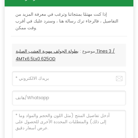
إذا كنت مهتمًا بمنتجاتنا وترغب في معرفة المزيد من
التفاصيل ، فالرجاء ترك رسالة هنا ، وسنرد عليك في أقرب
وقت ممكن.
موضوع :
بطولة الجولف مهوية العشب الصلبة Tines 3 /
4MTx6.5Lx0.625OD