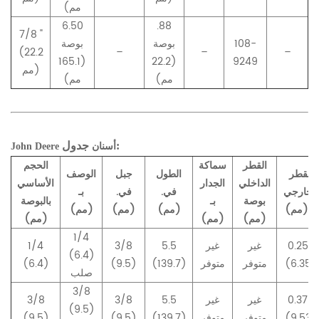
مم)
6.50
.88
7/8 "
108-
بوصة
بوصة
(22.2
–
–
–
(165.1
(22.2
9249
مم)
مم)
مم)
جدول:
أسنان
John Deere
القطر
سماكة
الحجم
القطر
الطول
جبل
الوصف
الداخلي
الجدار
الأساسي
الخارجي
في.
في.
بـ
بوصة
بـ
بالبوصة
بـ (مم)
(مم)
(مم)
(مم)
(مم)
(مم)
(مم)
1/4
0.250
غير
غير
5.5
3/8
1/4
(6.4)
(6.35)
متوفر
متوفر
(139.7)
(9.5)
(6.4)
صلب
3/8
0.375
غير
غير
5.5
3/8
3/8
(9.5)
(9.53)
متوفر
متوفر
(139.7)
(9.5)
(9.5)