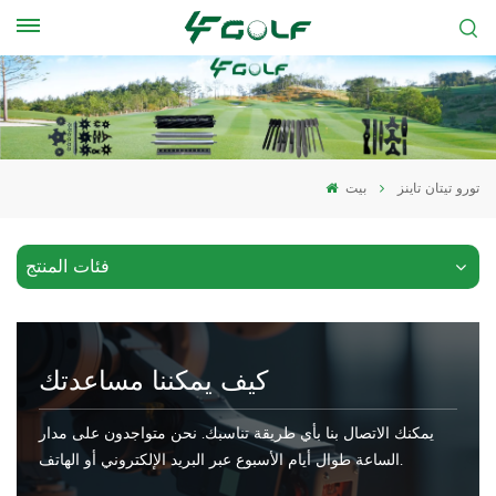
تورو تيتان تاينز
بيت
فئات المنتج
كيف يمكننا مساعدتك
يمكنك الاتصال بنا بأي طريقة تناسبك. نحن متواجدون على مدار
الساعة طوال أيام الأسبوع عبر البريد الإلكتروني أو الهاتف.