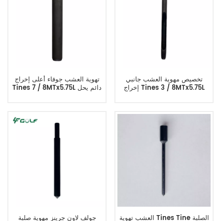
تخصيص مهوية العشب جانبي
تهوية العشب جوفاء أعلى إخراج
إخراج Tines 3 / 8MTx5.75L
Tines 7 / 8MTx5.75L دائم يحل
محل 108-9193
العشب تهوية Tines Tine الصلبة
جولف لاون جرينز مهوية صلبة