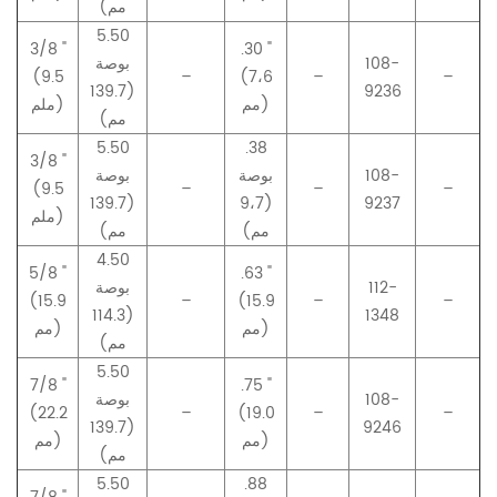
مم)
5.50
3/8 "
.30 "
108-
بوصة
(9.5
–
(7،6
–
–
(139.7
9236
مم)
ملم)
مم)
5.50
.38
3/8 "
108-
بوصة
بوصة
(9.5
–
–
–
(139.7
(9،7
9237
ملم)
مم)
مم)
4.50
5/8 "
.63 "
112-
بوصة
(15.9
–
(15.9
–
–
(114.3
1348
مم)
مم)
مم)
5.50
7/8 "
.75 "
108-
بوصة
(22.2
–
(19.0
–
–
(139.7
9246
مم)
مم)
مم)
5.50
.88