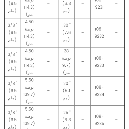
108-
بوصة
(9.5
–
(6،3
–
–
(114.3
9231
مم)
ملم)
مم)
4.50
3/8 "
.30 "
108-
بوصة
(9.5
–
(7،6
–
–
(114.3
9232
مم)
ملم)
مم)
4.50
38
3/8 "
108-
بوصة
بوصة
(9.5
–
–
–
(114.3
(9،7
9233
ملم)
مم)
مم)
5.50
3/8 "
.20 "
108-
بوصة
(9.5
–
(5،1
–
–
(139.7
9234
مم)
ملم)
مم)
5.50
3/8 "
.25 "
108-
بوصة
(9.5
–
(6،3
–
–
(139.7
9235
مم)
ملم)