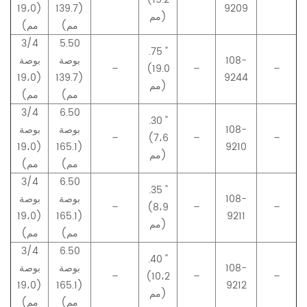
(19،0
(139.7
9209
مم)
مم)
مم)
3/4
5.50
.75 "
108-
بوصة
بوصة
–
(19.0
–
–
(19،0
(139.7
9244
مم)
مم)
مم)
3/4
6.50
.30 "
108-
بوصة
بوصة
–
(7،6
–
–
(19،0
(165.1
9210
مم)
مم)
مم)
3/4
6.50
.35 "
108-
بوصة
بوصة
–
(8،9
–
–
(19،0
(165.1
9211
مم)
مم)
مم)
3/4
6.50
.40 "
108-
بوصة
بوصة
–
(10،2
–
–
(19،0
(165.1
9212
مم)
مم)
مم)