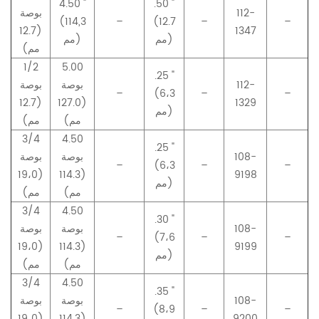
4.50 "
.50 "
112-
بوصة
(114
,
3
–
(12.7
–
–
(12.7
1347
مم)
مم)
مم)
1/2
5.00
.25 "
112-
بوصة
بوصة
–
(6،3
–
–
(12.7
(127.0
1329
مم)
مم)
مم)
3/4
4.50
.25 "
108-
بوصة
بوصة
–
(6،3
–
–
(19،0
(114.3
9198
مم)
مم)
مم)
3/4
4.50
.30 "
108-
بوصة
بوصة
–
(7،6
–
–
(19،0
(114.3
9199
مم)
مم)
مم)
3/4
4.50
.35 "
108-
بوصة
بوصة
–
(8،9
–
–
(19،0
(114.3
9200