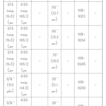
3/4
6.50
.50 "
108-
بوصة
بوصة
–
(12.7
–
–
(19،0
(165.1
9213
مم)
مم)
مم)
3/4
6.50
.60 "
108-
بوصة
بوصة
–
(15.2
–
–
(19،0
(165.1
9214
مم)
مم)
مم)
3/4
6.50
.75
"
108-
بوصة
بوصة
–
(19.0
–
–
(19،0
(165.1
9245
مم)
مم)
مم)
4.50
3/8 "
.20 "
108-
بوصة
(9.5
–
(5،1
–
–
(114.3
9230
مم)
ملم)
مم)
4.50
3/8 "
.25 "