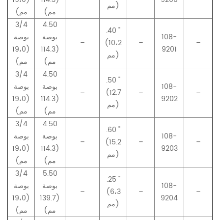
مم)
مم)
مم)
3/4
4.50
.40 "
108-
بوصة
بوصة
–
(10،2
–
–
(19،0
(114.3
9201
مم)
مم)
مم)
3/4
4.50
.50 "
108-
بوصة
بوصة
–
(12.7
–
–
(19،0
(114.3
9202
مم)
مم)
مم)
3/4
4.50
.60 "
108-
بوصة
بوصة
–
(15.2
–
–
(19،0
(114.3
9203
مم)
مم)
مم)
3/4
5.50
.25 "
108-
بوصة
بوصة
–
(6،3
–
–
(19،0
(139.7
9204
مم)
مم)
مم)