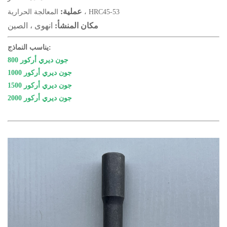
عملية:
المعالجة الحرارية ، HRC45-53
مكان المنشأ:
انهوى ، الصين
يناسب النماذج:
جون ديري أركور 800
جون ديري أركور 1000
جون ديري أركور 1500
جون ديري أركور 2000